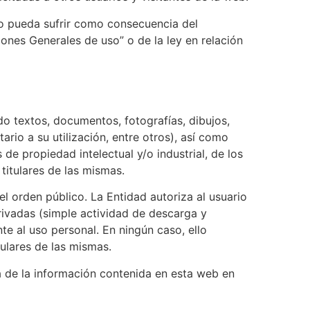
ero pueda sufrir como consecuencia del
ones Generales de uso” o de la ley en relación
o textos, documentos, fotografías, dibujos,
ario a su utilización, entre otros), así como
e propiedad intelectual y/o industrial, de los
 titulares de las mismas.
el orden público. La Entidad autoriza al usuario
rivadas (simple actividad de descarga y
e al uso personal. En ningún caso, ello
tulares de las mismas.
a de la información contenida en esta web en