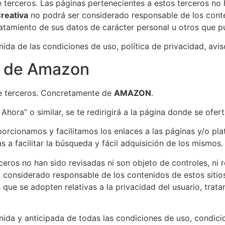
 de terceros. Las páginas pertenecientes a estos terceros no
reativa
no podrá ser considerado responsable de los conte
ratamiento de sus datos de carácter personal u otros que p
da de las condiciones de uso, política de privacidad, avisos
ón de Amazon
de terceros. Concretamente de
AMAZON
.
Ahora” o similar, se te redirigirá a la página donde se ofe
orcionamos y facilitamos los enlaces a las páginas y/o pl
 a facilitar la búsqueda y fácil adquisición de los mismos.
ceros no han sido revisadas ni son objeto de controles, ni
á considerado responsable de los contenidos de estos sitio
 que se adopten relativas a la privacidad del usuario, trat
nida y anticipada de todas las condiciones de uso, condici