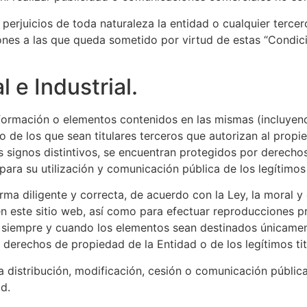
 perjuicios de toda naturaleza la entidad o cualquier terc
ones a las que queda sometido por virtud de estas “Condici
 e Industrial.
nformación o elementos contenidos en las mismas (incluyend
o de los que sean titulares terceros que autorizan al propiet
signos distintivos, se encuentran protegidos por derechos d
 para su utilización y comunicación pública de los legítimos
rma diligente y correcta, de acuerdo con la Ley, la moral y 
 en este sitio web, así como para efectuar reproducciones p
 siempre y cuando los elementos sean destinados únicament
s derechos de propiedad de la Entidad o de los legítimos ti
la distribución, modificación, cesión o comunicación públic
d.