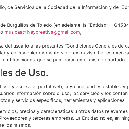
io, de Servicios de la Sociedad de la Información y del Com
e Burguillos de Toledo (en adelante, la “Entidad”) , G4584
reo
musicaactivaycreativa@gmail.
com
,
a del usuario a las presentes “Condiciones Generales de us
itular y en cualquier momento sin previo aviso. Le recomen
modificaciones, que se publicarán en el mismo apartado.
les de Uso.
l uso y acceso al portal web, cuya finalidad es establece
arios información sobre el uso, los servicios y los conteni
tos y servicios específicos, herramientas y aplicaciones.
rvicios, precios y características u otros datos relevantes
 Proveedores y terceras empresas. La Entidad no es, en nin
re los mismos.