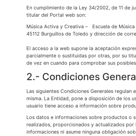
En cumplimiento de la Ley 34/2002, de 11 de jul
titular del Portal web son:
Música Activa y Creativa – Escuela de Música d
45112 Burguillos de Toledo y dirección de cor
El acceso a la web supone la aceptación expres
parcialmente o sustituidas por otras, por su t
de vez en cuando para comprobar sus posibles 
2.- Condiciones Genera
Las siguientes Condiciones Generales regulan e
misma. La Entidad, pone a disposición de los usu
usuario tiene acceso a información sobre produc
Los datos e informaciones sobre productos o se
realizados, proporcionados y actualizados por
informaciones ni asume ninguna obligación sob