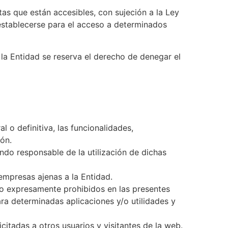
as que están accesibles, con sujeción a la Ley
establecerse para el acceso a determinados
 la Entidad se reserva el derecho de denegar el
l o definitiva, las funcionalidades,
ión.
ndo responsable de la utilización de dichas
empresas ajenas a la Entidad.
 y/o expresamente prohibidos en las presentes
ra determinadas aplicaciones y/o utilidades y
icitadas a otros usuarios y visitantes de la web.