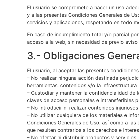
El usuario se compromete a hacer un uso adecua
y a las presentes Condiciones Generales de Uso
servicios y aplicaciones, respetando en todo 
En caso de incumplimiento total y/o parcial por
acceso a la web, sin necesidad de previo aviso 
3.- Obligaciones Genera
El usuario, al aceptar las presentes condicion
– No realizar ninguna acción destinada perjudica
herramientas, contenidos y/o la infraestructura
– Custodiar y mantener la confidencialidad de 
claves de acceso personales e intransferibles p
– No introducir ni realizar contenidos injurios
– No utilizar cualquiera de los materiales e in
Condiciones Generales de Uso, así como a las c
que resulten contrarios a los derechos e interes
– No ofertar ni distribuir productos y servicios