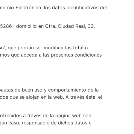
ercio Electrónico, los datos identificativos del
5286 , domicilio en Ctra. Ciudad Real, 32,
o”, que podrán ser modificadas total o
damos que acceda a las presentes condiciones
r pautas de buen uso y comportamiento de la
dos que se alojan en la web. A través ésta, el
 ofrecidos a través de la página web son
gún caso, responsable de dichos datos e