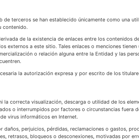
b de terceros se han establecido únicamente como una utili
u contenido.
rivada de la existencia de enlaces entre los contenidos de 
s externos a este sitio. Tales enlaces o menciones tienen 
ercialización o relación alguna entre la Entidad y las per
ncuentren.
esaria la autorización expresa y por escrito de los titulare
i la correcta visualización, descarga o utilidad de los ele
ados o interrumpidos por factores o circunstancias fuera de
de virus informáticos en Internet.
 daños, perjuicios, pérdidas, reclamaciones o gastos, pro
iones, retrasos, bloqueos o desconexiones, motivadas por err