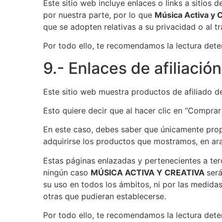
Este sitio web incluye enlaces o links a sitios
por nuestra parte, por lo que
Música Activa y C
que se adopten relativas a su privacidad o al t
Por todo ello, te recomendamos la lectura deteni
9.- Enlaces de afiliaci
Este sitio web muestra productos de afiliado 
Esto quiere decir que al hacer clic en “Comprar 
En este caso, debes saber que únicamente prop
adquirirse los productos que mostramos, en aras
Estas páginas enlazadas y pertenecientes a ter
ningún caso
MÚSICA ACTIVA Y CREATIVA
ser
su uso en todos los ámbitos, ni por las medidas
otras que pudieran establecerse.
Por todo ello, te recomendamos la lectura dete