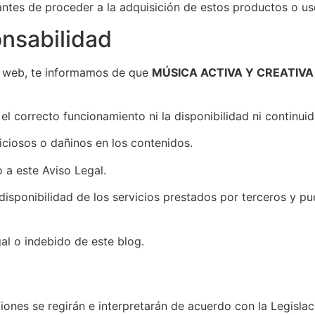
 antes de proceder a la adquisición de estos productos o u
onsabilidad
ta web, te informamos de que
MÚSICA ACTIVA Y CREATIV
 el correcto funcionamiento ni la disponibilidad ni continu
iciosos o dañinos en los contenidos.
o a este Aviso Legal.
d y disponibilidad de los servicios prestados por terceros y p
al o indebido de este blog.
iones se regirán e interpretarán de acuerdo con la Legislac