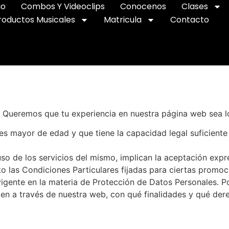
io
Combos Y Videoclips
Conocenos
Clases
roductos Musicales
Matricula
Contacto
 Queremos que tu experiencia en nuestra página web sea lo
es mayor de edad y que tiene la capacidad legal suficiente
 uso de los servicios del mismo, implican la aceptación exp
o las Condiciones Particulares fijadas para ciertas promoc
vigente en la materia de Protección de Datos Personales. P
en a través de nuestra web, con qué finalidades y qué dere