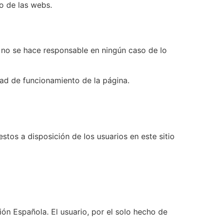
so de las webs.
A
no se hace responsable en ningún caso de lo
idad de funcionamiento de la página.
uestos a disposición de los usuarios en este sitio
ión Española. El usuario, por el solo hecho de