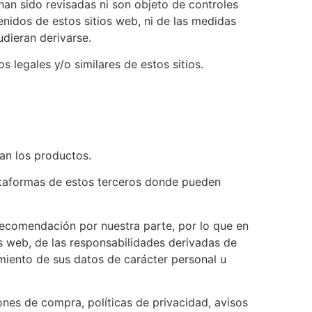
 han sido revisadas ni son objeto de controles
nidos de estos sitios web, ni de las medidas
udieran derivarse.
 legales y/o similares de estos sitios.
rtan los productos.
ataformas de estos terceros donde pueden
 recomendación por nuestra parte, por lo que en
s web, de las responsabilidades derivadas de
amiento de sus datos de carácter personal u
ones de compra, políticas de privacidad, avisos