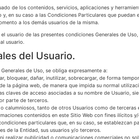
do de los contenidos, servicios, aplicaciones y herramient
 y, en su caso a las Condiciones Particulares que puedan 
momento a los demás usuarios de la misma.
 el usuario de las presentes condiciones Generales de Uso,
al usuario.
les del Usuario.
es Generales de Uso, se obliga expresamente a:
r, bloquear, dañar, inutilizar, sobrecargar, de forma tempora
 de la página web, de manera que impida su normal utilizac
las claves de acceso asociadas a su nombre de Usuario, sie
or parte de terceros.
os o calumniosos, tanto de otros Usuarios como de terceras 
formaciones contenidos en este Sitio Web con fines ilícitos
ondiciones particulares que, en su caso, se establezcan pa
es de la Entidad, sus usuarios y/o terceros.
, ni realizar publicidad o comunicaciones comerciales no sol