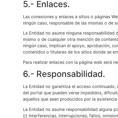
5.- Enlaces.
Las conexiones y enlaces a sitios o páginas We
ningún caso, responsable de las mismas o de s
La Entidad no asume ninguna responsabilidad de
mismo o de cualquier otra mención de contenido
ningún caso, implican el apoyo, aprobación, com
contenidos o titulares de los sitios donde se e
Para realizar enlaces con la página web será nec
6.- Responsabilidad.
La Entidad no garantiza el acceso continuado, n
del portal que pueden verse impedidos, dificult
aquellos que sean producidos por la existencia 
La Entidad no asume responsabilidad alguna por
(i) Interferencias, interrupciones, fallos, omis