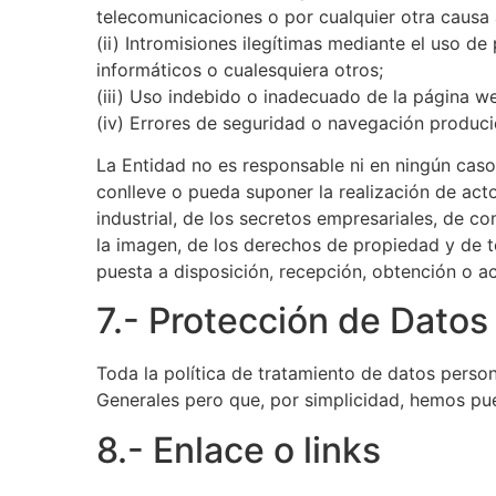
telecomunicaciones o por cualquier otra causa a
(ii) Intromisiones ilegítimas mediante el uso d
informáticos o cualesquiera otros;
(iii) Uso indebido o inadecuado de la página we
(iv) Errores de seguridad o navegación produci
La Entidad no es responsable ni en ningún caso 
conlleve o pueda suponer la realización de acto
industrial, de los secretos empresariales, de co
la imagen, de los derechos de propiedad y de t
puesta a disposición, recepción, obtención o a
7.- Protección de Datos
Toda la política de tratamiento de datos person
Generales pero que, por simplicidad, hemos pue
8.- Enlace o links