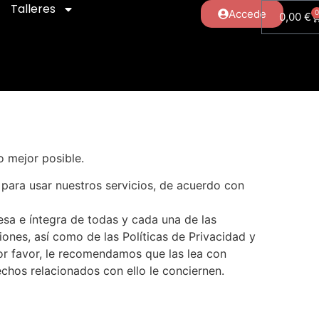
Talleres
Accede
0,00
€
 mejor posible.
 para usar nuestros servicios, de acuerdo con
resa e íntegra de todas y cada una de las
iones, así como de las Políticas de Privacidad y
or favor, le recomendamos que las lea con
chos relacionados con ello le conciernen.