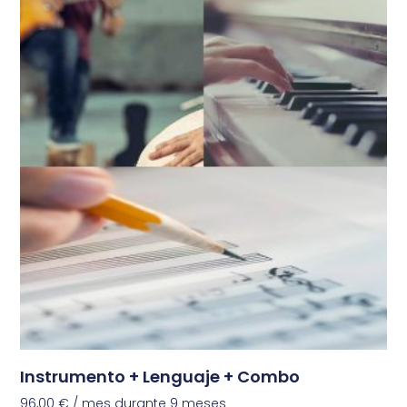
Instrumento + Lenguaje + Combo
96,00
€
/ mes durante 9 meses