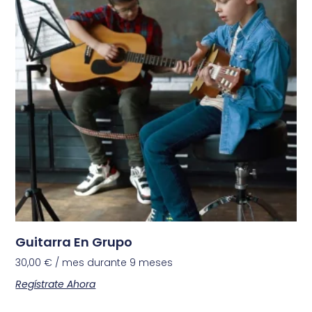
Guitarra En Grupo
30,00
€
/ mes durante 9 meses
Regístrate Ahora