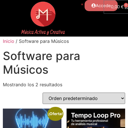
Accede
0
0,00
€
Inicio
/ Software para Músicos
Software para
Músicos
Mostrando los 2 resultados
¡Oferta!