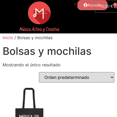
Accede
0
0,00
€
Inicio
/ Bolsas y mochilas
Bolsas y mochilas
Mostrando el único resultado