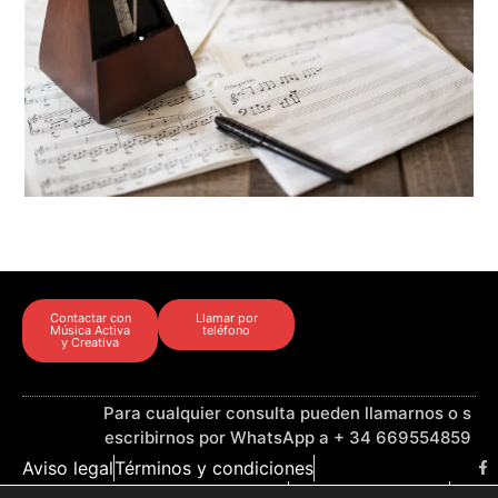
Contactar con
Llamar por
Música Activa
teléfono
y Creativa
Para cualquier consulta pueden llamarnos o s
escribirnos por WhatsApp a + 34 669554859
Aviso legal
Términos y condiciones
Política de proteccion de datos
Política de cookies