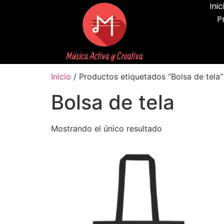
Inic
P
Inicio
/ Productos etiquetados “Bolsa de tela”
Bolsa de tela
Mostrando el único resultado