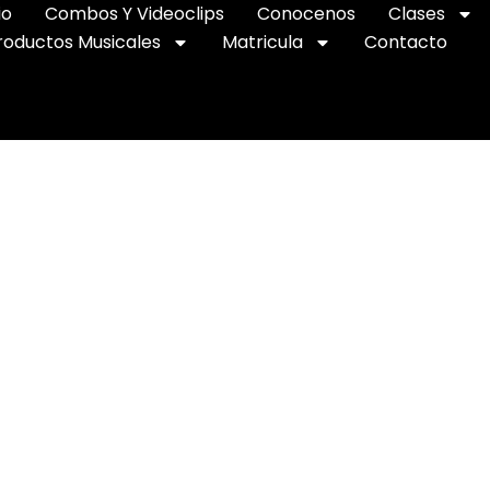
io
Combos Y Videoclips
Conocenos
Clases
roductos Musicales
Matricula
Contacto