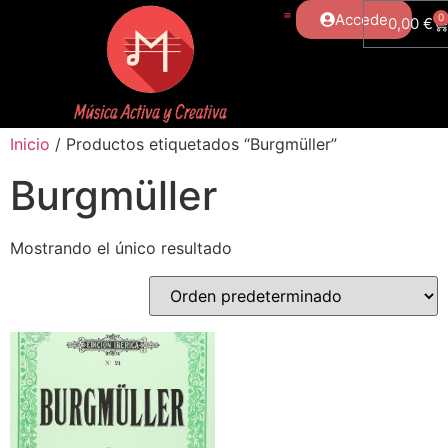
Accede
0
0,00
€
Inicio
/ Productos etiquetados “Burgmüller”
Burgmüller
Mostrando el único resultado