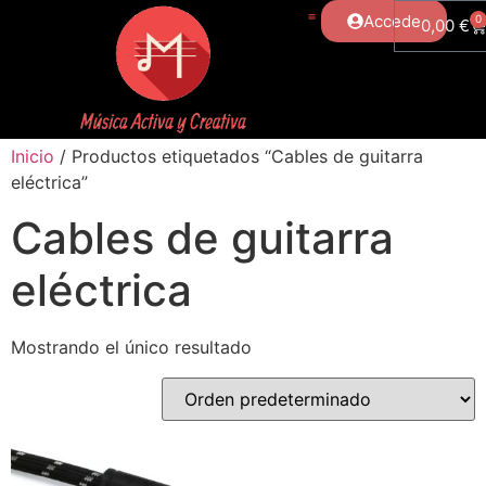
Accede
0
0,00
€
Inicio
/ Productos etiquetados “Cables de guitarra
eléctrica”
Cables de guitarra
eléctrica
Mostrando el único resultado