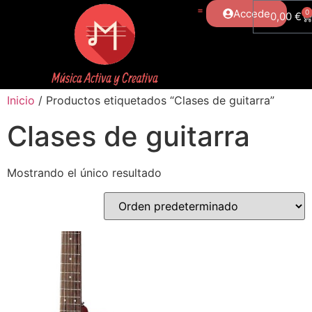
Accede
0
0,00
€
Inicio
/ Productos etiquetados “Clases de guitarra”
Clases de guitarra
Mostrando el único resultado