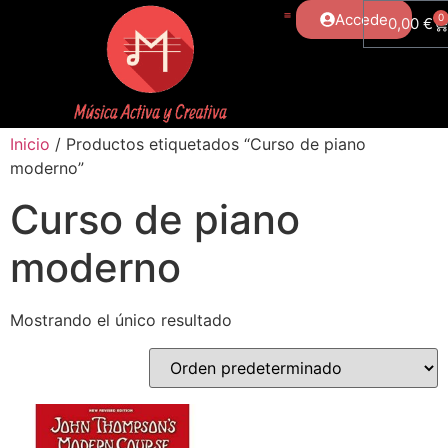
Accede
0
0,00
€
Inicio
/ Productos etiquetados “Curso de piano
moderno”
Curso de piano
moderno
Mostrando el único resultado