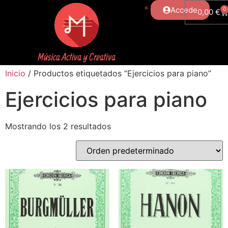
Accede
0
0,00
€
Inicio
/ Productos etiquetados “Ejercicios para piano”
Ejercicios para piano
Mostrando los 2 resultados