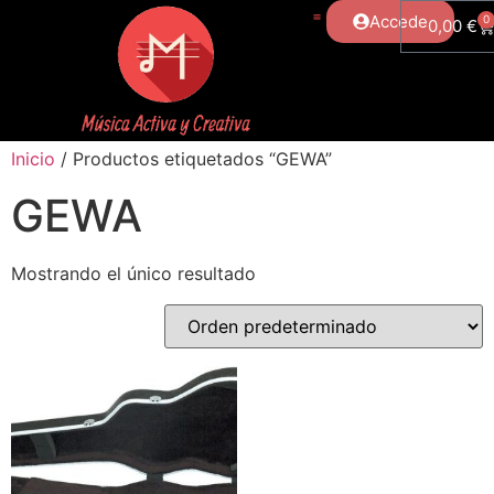
Accede
0
0,00
€
Inicio
/ Productos etiquetados “GEWA”
GEWA
Mostrando el único resultado