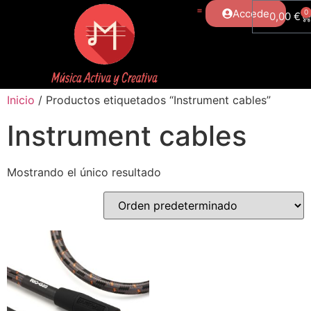
Accede
0
0,00
€
Inicio
/ Productos etiquetados “Instrument cables”
Instrument cables
Mostrando el único resultado