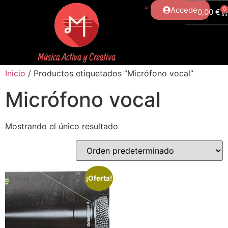
Accede
0
0,00
€
Inicio
/ Productos etiquetados “Micrófono vocal”
Micrófono vocal
Mostrando el único resultado
¡Oferta!