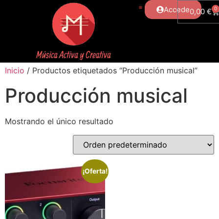
Accede
0
0,00
€
Inicio
/ Productos etiquetados “Producción musical”
Producción musical
Mostrando el único resultado
¡Oferta!