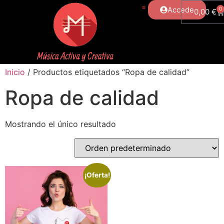
Accede
0
0,00
€
Inicio
/ Productos etiquetados “Ropa de calidad”
Ropa de calidad
Mostrando el único resultado
¡Oferta!