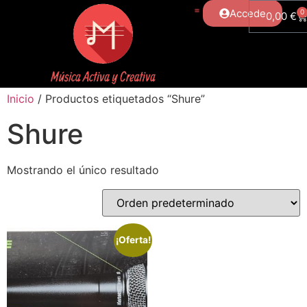
Accede
0
0,00
€
Inicio
/ Productos etiquetados “Shure”
Shure
Mostrando el único resultado
¡Oferta!