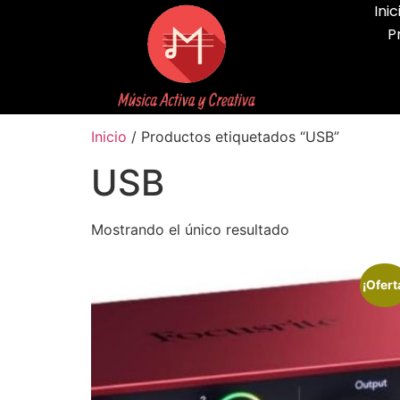
Inic
P
Inicio
/ Productos etiquetados “USB”
USB
Mostrando el único resultado
¡Ofert