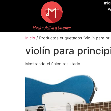
Inic
P
Inicio
/ Productos etiquetados “violín para pri
violín para princi
Mostrando el único resultado