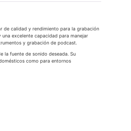
 de calidad y rendimiento para la grabación
y una excelente capacidad para manejar
nstrumentos y grabación de podcast.
de la fuente de sonido deseada. Su
s domésticos como para entornos