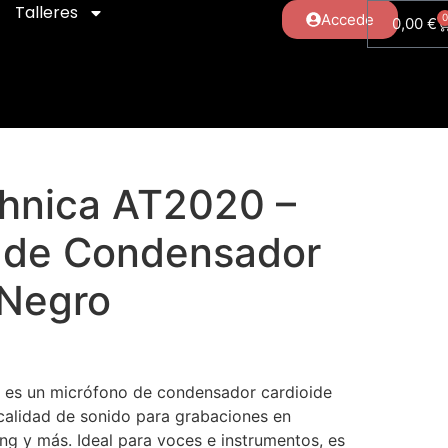
Talleres
Accede
0,00
€
hnica AT2020 –
 de Condensador
 Negro
 es un micrófono de condensador cardioide
calidad de sonido para grabaciones en
ng y más. Ideal para voces e instrumentos, es