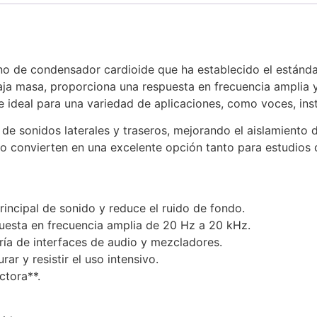
o de condensador cardioide que ha establecido el estándar
aja masa, proporciona una respuesta en frecuencia amplia 
ace ideal para una variedad de aplicaciones, como voces, i
 de sonidos laterales y traseros, mejorando el aislamiento 
 lo convierten en una excelente opción tanto para estudio
principal de sonido y reduce el ruido de fondo.
puesta en frecuencia amplia de 20 Hz a 20 kHz.
ía de interfaces de audio y mezcladores.
r y resistir el uso intensivo.
ctora**.