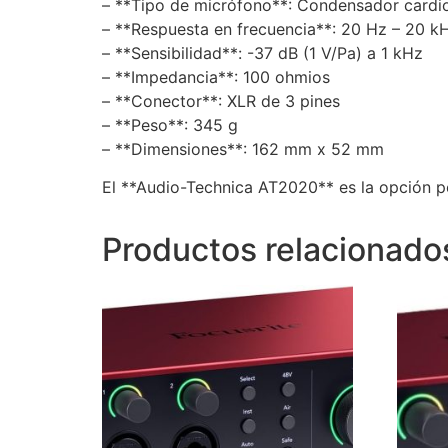
– **Tipo de micrófono**: Condensador cardi
– **Respuesta en frecuencia**: 20 Hz – 20 k
– **Sensibilidad**: -37 dB (1 V/Pa) a 1 kHz
– **Impedancia**: 100 ohmios
– **Conector**: XLR de 3 pines
– **Peso**: 345 g
– **Dimensiones**: 162 mm x 52 mm
El **Audio-Technica AT2020** es la opción p
Productos relacionado