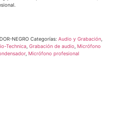
sional.
DOR-NEGRO
Categorías:
Audio y Grabación
,
io-Technica
,
Grabación de audio
,
Micrófono
ondensador
,
Micrófono profesional