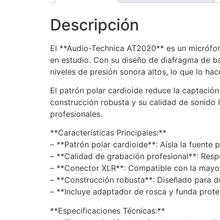
Descripción
El **Audio-Technica AT2020** es un micrófon
en estudio. Con su diseño de diafragma de b
niveles de presión sonora altos, lo que lo h
El patrón polar cardioide reduce la captación
construcción robusta y su calidad de sonido
profesionales.
**Características Principales:**
– **Patrón polar cardioide**: Aísla la fuente 
– **Calidad de grabación profesional**: Res
– **Conector XLR**: Compatible con la mayor
– **Construcción robusta**: Diseñado para dura
– **Incluye adaptador de rosca y funda prote
**Especificaciones Técnicas:**