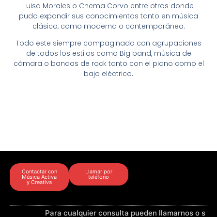
Luisa Morales o Chema Corvo entre otros donde
pudo expandir sus conocimientos tanto en música
clásica, como moderna o contemporánea.
Todo este siempre compaginado con agrupaciones
de todos los estilos como Big band, música de
cámara o bandas de rock tanto con el piano como el
bajo eléctrico.
Contactar con
Llamar por
Música Activa
teléfono
y Creativa
Para cualquier consulta pueden llamarnos o s