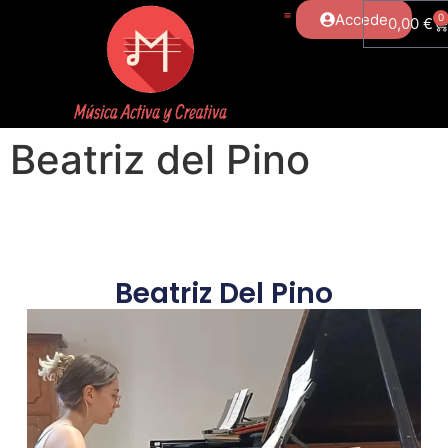
Accede
0
0,00
€
Beatriz del Pino
Beatriz Del Pino