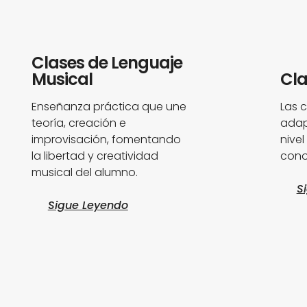
Clases de Lenguaje
Musical
Cla
Enseñanza práctica que une
Las c
teoría, creación e
adap
improvisación, fomentando
nivel
la libertad y creatividad
cono
musical del alumno.
S
Sigue Leyendo