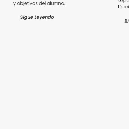
y objetivos del alumno.
técni
Sigue Leyendo
S