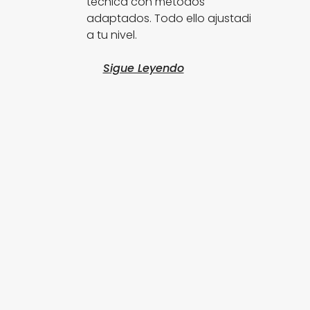
técnica con métodos
adaptados. Todo ello ajustadi
a tu nivel.
Sigue Leyendo