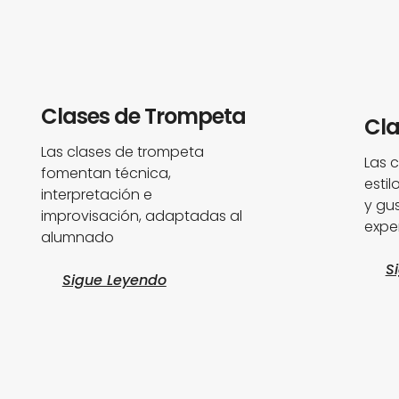
Clases de Trompeta
Cla
Las clases de trompeta
Las 
fomentan técnica,
esti
interpretación e
y gus
improvisación, adaptadas al
exper
alumnado
S
Sigue Leyendo