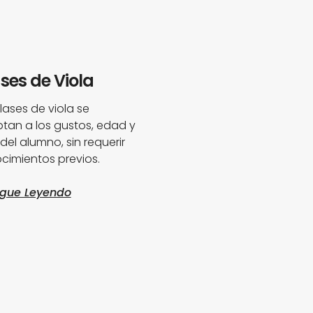
ses de Viola
lases de viola se
tan a los gustos, edad y
 del alumno, sin requerir
cimientos previos.
igue Leyendo