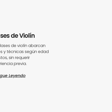
ses de Violín
clases de violín abarcan
los y técnicas según edad
tos, sin requerir
iencia previa.
igue Leyendo