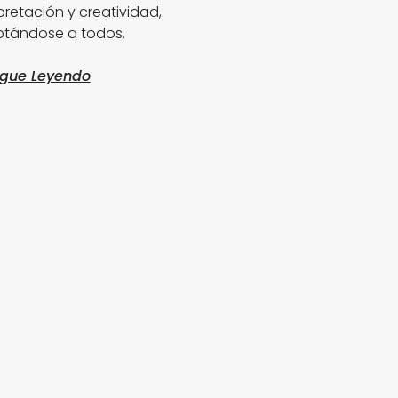
pretación y creatividad,
tándose a todos.
igue Leyendo