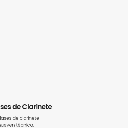
ses de Clarinete
lases de clarinete
ueven técnica,