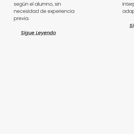
según el alumno, sin
inter
necesidad de experiencia
adap
previa.
S
Sigue Leyendo