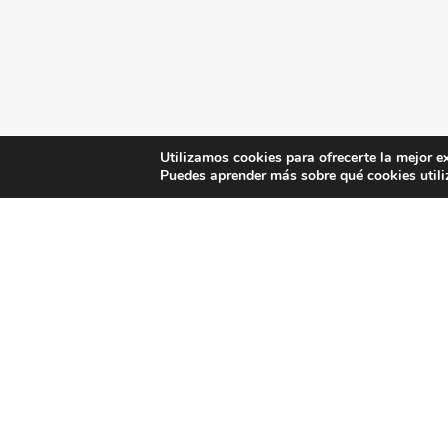
Utilizamos cookies para ofrecerte la mejor e
Puedes aprender más sobre qué cookies utili
La teoría musical es un pilar fundamental para
recurso gratuito sobre 