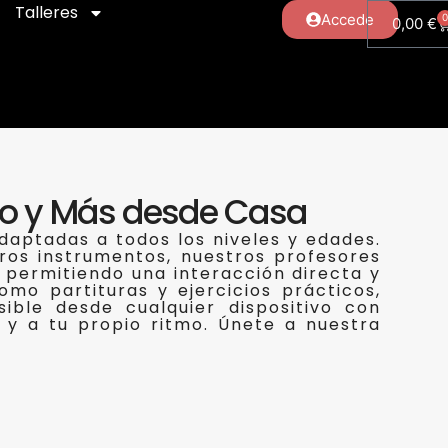
Talleres
Accede
0,00
€
ano y Más desde Casa
daptadas a todos los niveles y edades.
otros instrumentos, nuestros profesores
, permitiendo una interacción directa y
mo partituras y ejercicios prácticos,
ble desde cualquier dispositivo con
 y a tu propio ritmo. Únete a nuestra