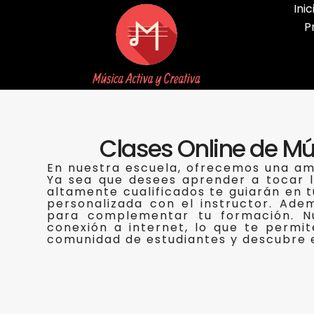
Inic
P
Clases Online de Mú
En nuestra escuela, ofrecemos una amp
Ya sea que desees aprender a tocar la 
altamente cualificados te guiarán en t
personalizada con el instructor. Ade
para complementar tu formación. Nu
conexión a internet, lo que te permi
comunidad de estudiantes y descubre e