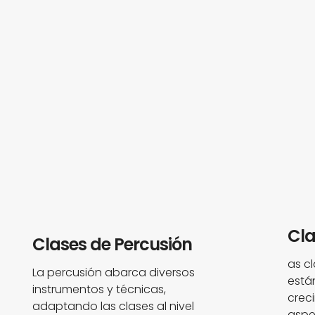
Cla
Clases de Percusión
as c
La percusión abarca diversos
está
instrumentos y técnicas,
crec
adaptando las clases al nivel
aspe