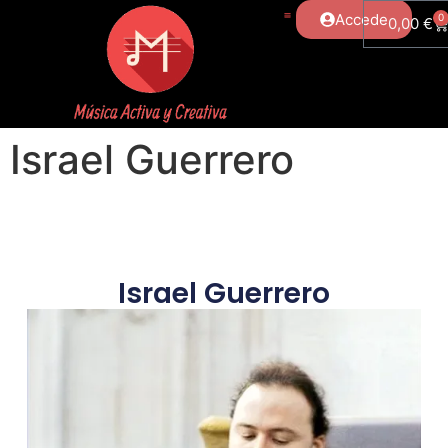
Accede
0
0,00
€
Israel Guerrero
Israel Guerrero