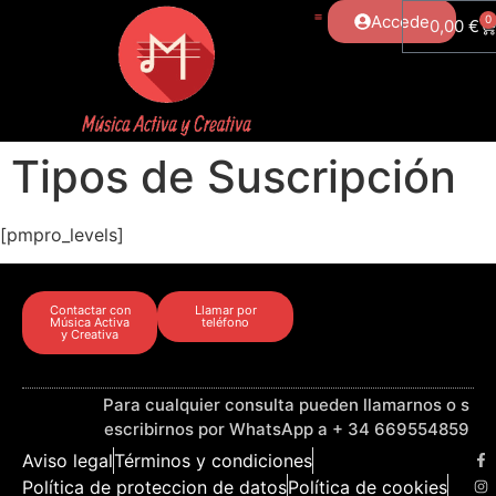
Accede
0
0,00
€
Tipos de Suscripción
[pmpro_levels]
Contactar con
Llamar por
Música Activa
teléfono
y Creativa
Para cualquier consulta pueden llamarnos o s
escribirnos por WhatsApp a + 34 669554859
Aviso legal
Términos y condiciones
Política de proteccion de datos
Política de cookies