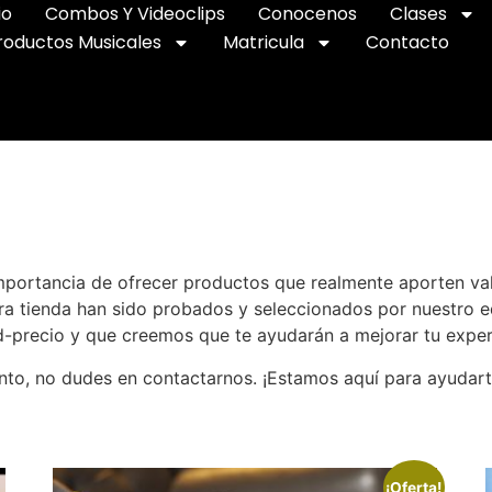
io
Combos Y Videoclips
Conocenos
Clases
roductos Musicales
Matricula
Contacto
mportancia de ofrecer productos que realmente aporten valo
tra tienda han sido probados y seleccionados por nuestro
ad-precio y que creemos que te ayudarán a mejorar tu exper
nto, no dudes en contactarnos. ¡Estamos aquí para ayudarte
¡Oferta!