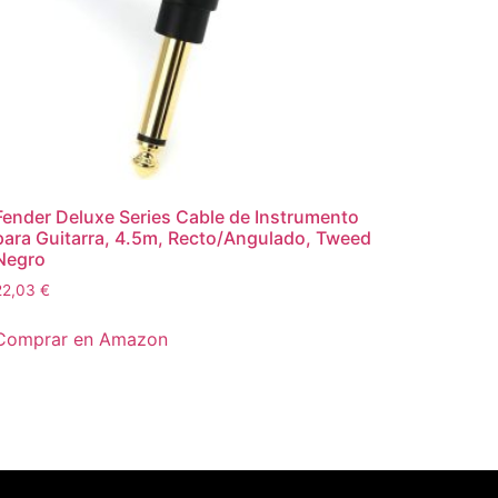
Fender Deluxe Series Cable de Instrumento
para Guitarra, 4.5m, Recto/Angulado, Tweed
Negro
22,03
€
Comprar en Amazon