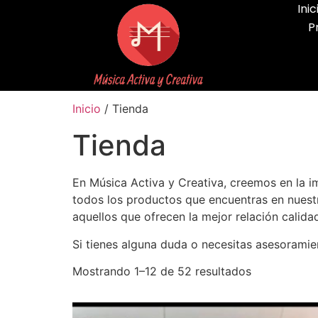
Inic
P
Inicio
/ Tienda
Tienda
En Música Activa y Creativa, creemos en la i
todos los productos que encuentras en nues
aquellos que ofrecen la mejor relación calid
Si tienes alguna duda o necesitas asesoramie
Mostrando 1–12 de 52 resultados