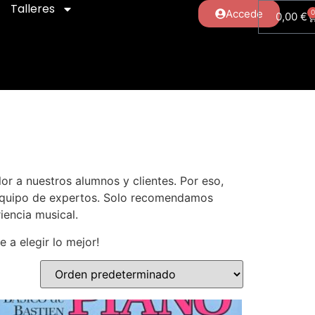
Talleres
Accede
0,00
€
r a nuestros alumnos y clientes. Por eso,
 equipo de expertos. Solo recomendamos
iencia musical.
 a elegir lo mejor!