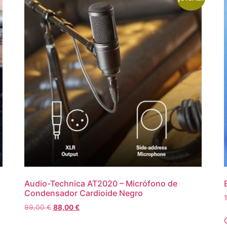
Audio-Technica AT2020 – Micrófono de
Condensador Cardioide Negro
99,00
€
88,00
€