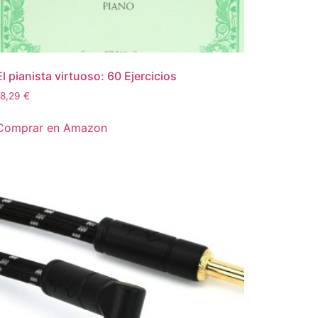
El pianista virtuoso: 60 Ejercicios
18,29
€
Comprar en Amazon