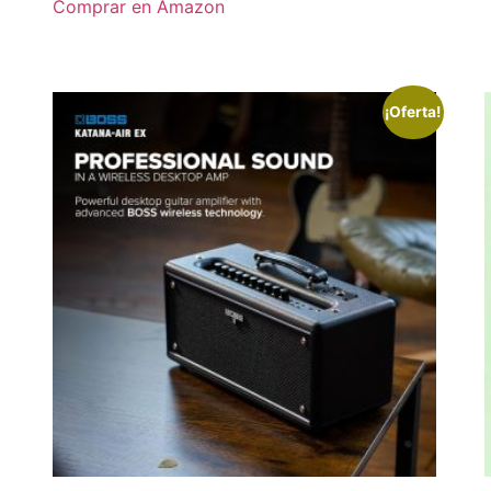
Comprar en Amazon
¡Oferta!