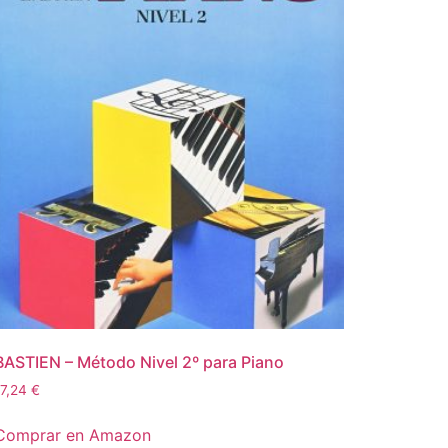
BASTIEN – Método Nivel 2º para Piano
17,24
€
Comprar en Amazon