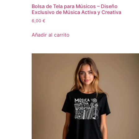
Bolsa de Tela para Músicos – Diseño
Exclusivo de Música Activa y Creativa
6,00
€
Añadir al carrito